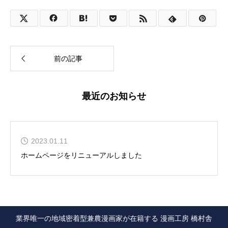
前の記事
最近のお知らせ
2023.01.11
ホームページをリニューアルしました
業界唯一の地域密着型兼農漫画家が在籍する 漫画工房 橋村舎