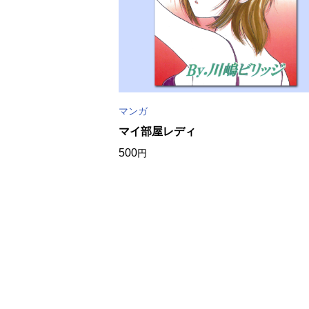
マンガ
マイ部屋レディ
500
円