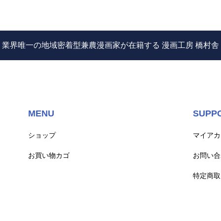
業界唯一の地域密着型兼農漫画家が在籍する 漫画工房 橋村舎
MENU
SUPP
ショップ
マイアカ
お買い物カゴ
お問い合
特定商取