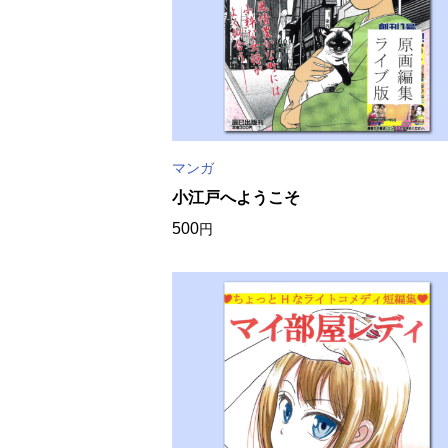
マンガ
小江戸へようこそ
500
円