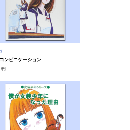
ガ
コンビニケーション
0
円