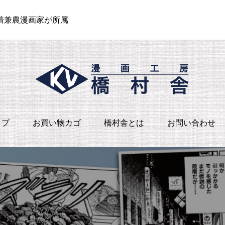
密着兼農漫画家が所属
ップ
お買い物カゴ
橋村舎とは
お問い合わせ