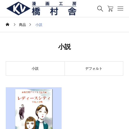
商品
小説
小説
小説
デフォルト